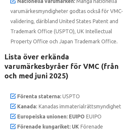
Nationella varumärken:
Många nationella
varumärkesmyndigheter godtas också för VMC-
validering, däribland United States Patent and
Trademark Office (USPTO), UK Intellectual
Property Office och Japan Trademark Office.
Lista över erkända
varumärkesbyråer för VMC (från
och med juni 2025)
Förenta staterna:
USPTO
Kanada:
Kanadas immaterialrättsmyndighet
Europeiska unionen: EUIPO
EUIPO
Förenade kungariket: UK
Förenade