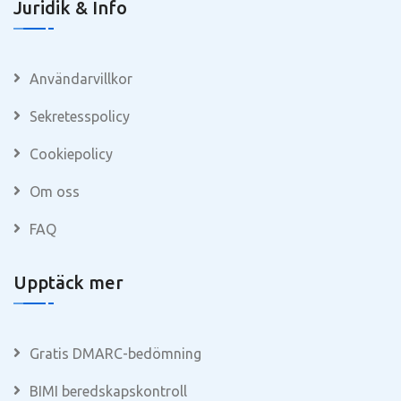
Juridik & Info
Användarvillkor
Sekretesspolicy
Cookiepolicy
Om oss
FAQ
Upptäck mer
Gratis DMARC-bedömning
BIMI beredskapskontroll