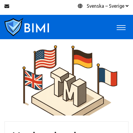
Svenska – Sverige