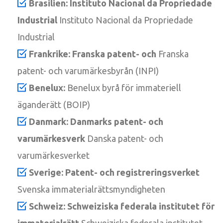
Brasilien: Instituto Nacional da Propriedade
Industrial
Instituto Nacional da Propriedade
Industrial
Frankrike: Franska patent- och
Franska
patent- och varumärkesbyrån (INPI)
Benelux:
Benelux byrå för immateriell
äganderätt (BOIP)
Danmark: Danmarks patent- och
varumärkesverk
Danska patent- och
varumärkesverket
Sverige: Patent- och registreringsverket
Svenska immaterialrättsmyndigheten
Schweiz: Schweiziska federala institutet för
immaterialrätt
Schweiziska federala institutet