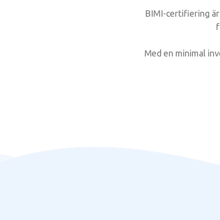
BIMI-certifiering ä
f
Med en minimal inv