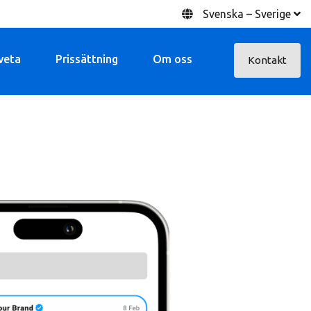
Svenska – Sverige
veta
Prissättning
Om oss
Kontakt