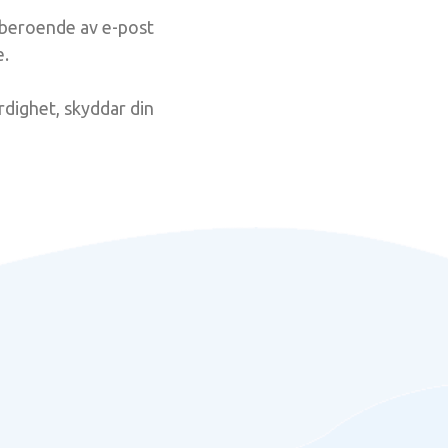
r beroende av e-post
e.
dighet, skyddar din