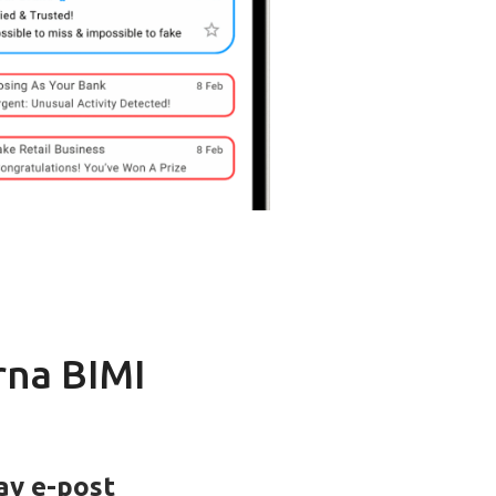
rna BIMI
av e-post