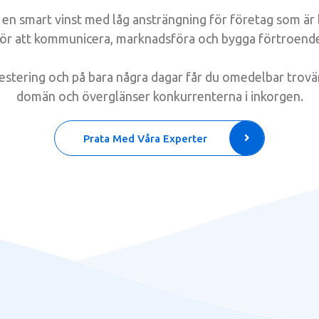
r en smart vinst med låg ansträngning för företag som ä
ör att kommunicera, marknadsföra och bygga förtroend
estering och på bara några dagar får du omedelbar trovär
domän och överglänser konkurrenterna i inkorgen.
Prata Med Våra Experter