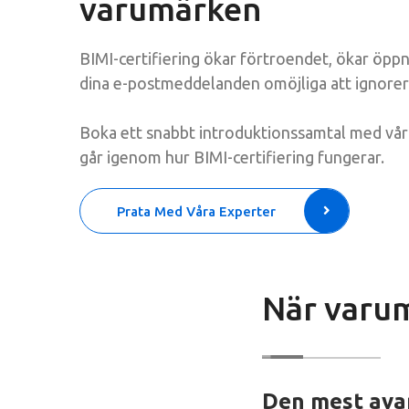
varumärken
BIMI-certifiering ökar förtroendet, ökar öpp
dina e-postmeddelanden omöjliga att ignorer
Boka ett snabbt introduktionssamtal med vårt 
går igenom hur BIMI-certifiering fungerar.
Prata Med Våra Experter
När varum
Den mest avan