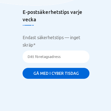
E-postsäkerhetstips varje
vecka
g
Endast säkerhetstips — inget
skräp
*