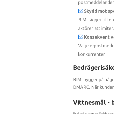
postmeddelanden
Skydd mot spo
BIMI lägger till 
aktörer att imiter
Konsekvent 
Varje e-postmedde
konkurrenter
Bedrägerisäke
BIMI bygger på någr
DMARC. När kunderna 
Vittnesmål - 